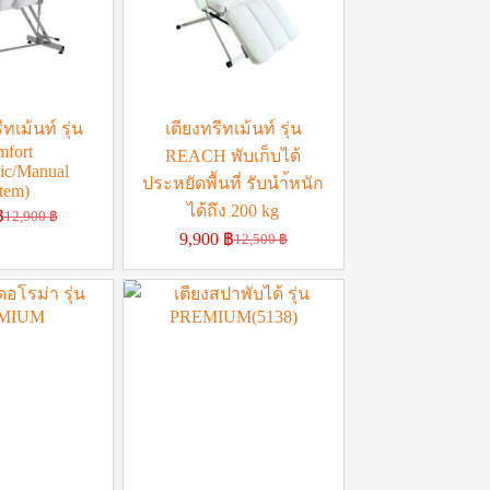
ทเม้นท์ รุ่น
เตียงทรีทเม้นท์ รุ่น
fort
REACH พับเก็บได้
ic/Manual
ประหยัดพื้นที่ รับนำ้หนัก
tem)
ได้ถึง 200 kg
฿
12,900
฿
9,900
฿
12,500
฿