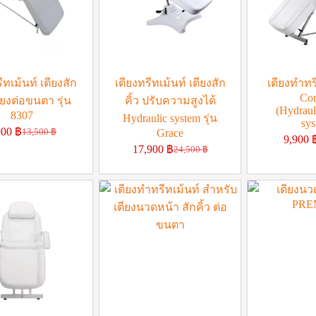
ีทเม้นท์ เตียงสัก
เตียงทรีทเม้นท์ เตียงสัก
เตียงทำทรี
Com
ตียงต่อขนตา รุ่น
คิ้ว ปรับความสูงได้
(Hydraul
8307
Hydraulic system รุ่น
sys
900
฿
13,500
฿
Grace
9,900
17,900
฿
24,500
฿