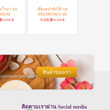
โรม่า รุ่น
เตียงสปาพับได้ รุ่น
MIUM
PREMIUM(5138)
฿
9,500
฿
22,000
฿
10,500
฿
สินค้าของเรา
และอุปกรณ์ความงามอื่นๆ
ติดตามเราผ่าน Social media