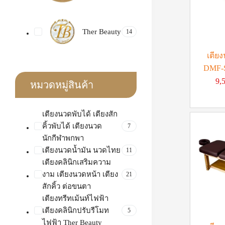
Ther Beauty
14
เตียง
DMF-
9,
หมวดหมู่สินค้า
เตียงนวดพับได้ เตียงสัก
คิ้วพับได้ เตียงนวด
7
นักกีฬาพกพา
เตียงนวดน้ำมัน นวดไทย
11
เตียงคลินิกเสริมความ
งาม เตียงนวดหน้า เตียง
21
สักคิ้ว ต่อขนตา
เตียงทรีทเม้นท์ไฟฟ้า
เตียงคลินิกปรับรีโมท
5
ไฟฟ้า Ther Beauty