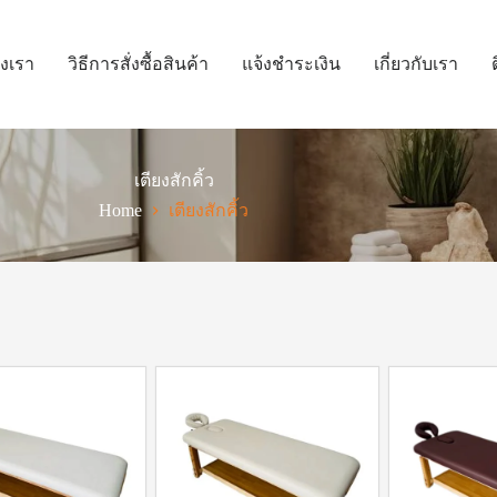
งเรา
วิธีการสั่งซื้อสินค้า
แจ้งชำระเงิน
เกี่ยวกับเรา
เตียงสักคิ้ว
Home
เตียงสักคิ้ว