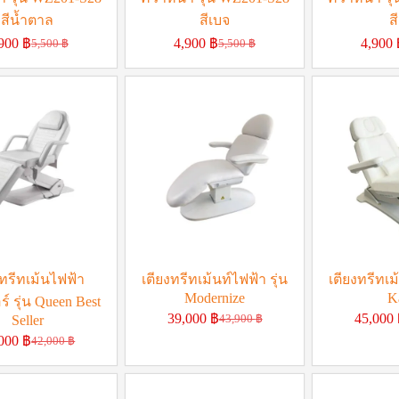
สีน้ำตาล
สีเบจ
ส
,900
฿
4,900
฿
4,900
5,500
฿
5,500
฿
งทรีทเม้นไฟฟ้า
เตียงทรีทเม้นท์ไฟฟ้า รุ่น
เตียงทรีทเม้
Modernize
K
์ รุ่น Queen Best
39,000
฿
45,000
Seller
43,900
฿
,000
฿
42,000
฿