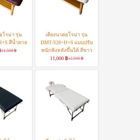
โรม่า รุ่น
เตียงนวดอโรม่า รุ่น
+S สีน้ำตาล
DMT-S28+H+S แบบปรับ
พนักพิงหลังขึ้นได้ สีขาว
฿
11,500
฿
11,000
฿
12,500
฿