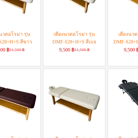
นวดอโรม่า รุ่น
เตียงนวดอโรม่า รุ่น
เตียงนวดอ
S28+H+S สีขาว
DMF-S28+H+S สีเบจ
DMF-S28+H
500
฿
9,500
฿
9,500
11,500
฿
11,500
฿