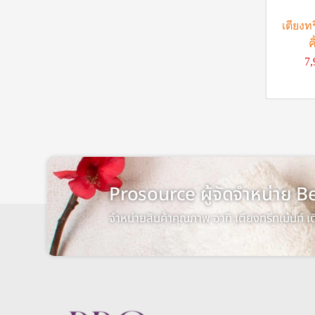
เตียงทร
ค
7
Prosource ผู้จัดจำหน่าย
จำหน่ายสินค้าคุณภาพ อาทิ เตียงทรีทเม้นท์ 