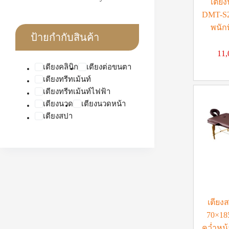
เตียง
DMT-S
พนักพ
ป้ายกำกับสินค้า
11
เตียงคลินิก
เตียงต่อขนตา
เตียงทรีทเม้นท์
เตียงทรีทเม้นท์ไฟฟ้า
เตียงนวด
เตียงนวดหน้า
เตียงสปา
เตียง
70×18
คว่ำหน้