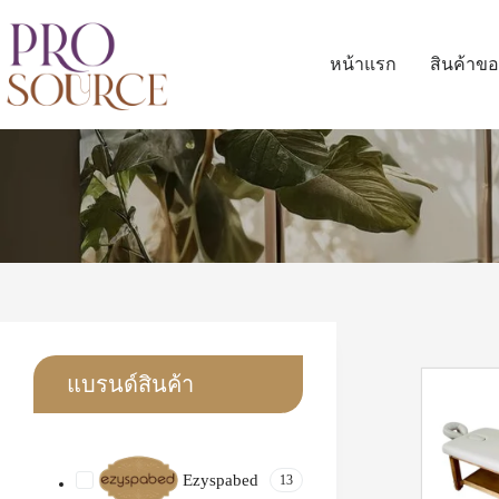
หน้าแรก
สินค้าขอ
แบรนด์สินค้า
Ezyspabed
13