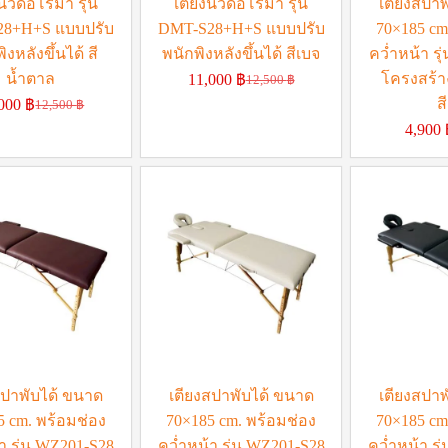
นวดอโรม่า รุ่น
เตียงนวดอโรม่า รุ่น
เตียงสปาพ
28+H+S แบบปรับ
DMT-S28+H+S แบบปรับ
70×185 cm
ิงหลังขึ้นได้ สี
พนักพิงหลังขึ้นได้ สีเบจ
คว่ำหน้า รุ
น้ำตาล
โครงสร้าง
11,000
฿
12,500
฿
ส
,000
฿
12,500
฿
4,900
สปาพับได้ ขนาด
เตียงสปาพับได้ ขนาด
เตียงสปาพ
5 cm. พร้อมช่อง
70×185 cm. พร้อมช่อง
70×185 cm
า รุ่น WZ201-S28
คว่ำหน้า รุ่น WZ201-S28
คว่ำหน้า รุ