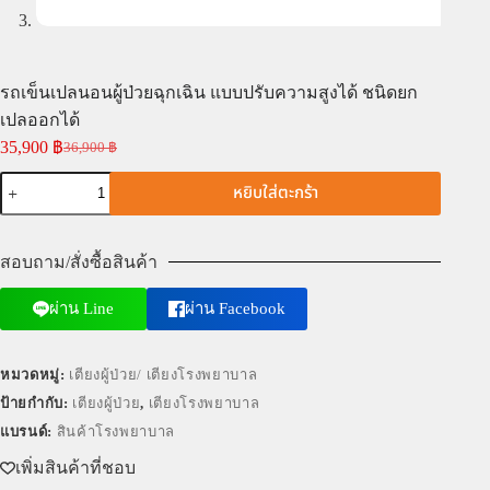
รถเข็นเปลนอนผู้ป่วยฉุกเฉิน แบบปรับความสูงได้ ชนิดยก
เปลออกได้
35,900
฿
36,900
฿
หยิบใส่ตะกร้า
สอบถาม/สั่งซื้อสินค้า
ผ่าน Line
ผ่าน Facebook
หมวดหมู่:
เตียงผู้ป่วย/ เตียงโรงพยาบาล
ป้ายกำกับ:
เตียงผู้ป่วย
,
เตียงโรงพยาบาล
แบรนด์:
สินค้าโรงพยาบาล
เพิ่มสินค้าที่ชอบ