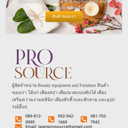
เตียงสปา เตียงโรงพยาบาล เก้าอี้ ชั้นวางอุปกรณ์ โคมไฟ
และอุปกรณ์ความงามอื่นๆ
สินค้าของเรา
ผู้จัดจำหน่าย Beauty equipment and Furniture สินค้า
ของเรา ได้แก่ เตียงสปา เตียงนวดแบบพับได้ เตียง
เสริมความงามคลินิก เตียงสักคิ้วและสักลาย และอุปก
รณ์อื่นๆ
089-812-
092-942-
081-702-
0099
1669
7942
Email: teamprosource@gmail.com