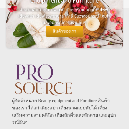
equipment and Furniture
จำหน่ายสินค้าคุณภาพ อาทิ เตียงทรีทเม้นท์ เตียงไฟฟ้า
เตียงสปา เตียงโรงพยาบาล เก้าอี้ ชั้นวางอุปกรณ์ โคมไฟ
และอุปกรณ์ความงามอื่นๆ
สินค้าของเรา
ผู้จัดจำหน่าย Beauty equipment and Furniture สินค้า
ของเรา ได้แก่ เตียงสปา เตียงนวดแบบพับได้ เตียง
เสริมความงามคลินิก เตียงสักคิ้วและสักลาย และอุปก
รณ์อื่นๆ