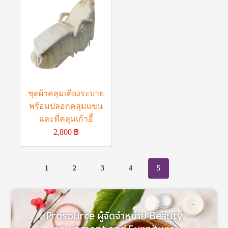
ชุดผ้าคลุมเตียงระบาย
พร้อมปลอกคลุมแขน
และที่คลุมเก้าอี้
2,800
฿
1
2
3
4
5
Prosource ผู้จัดจำหน่าย Beauty