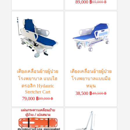
89,000
฿
95,000
฿
เตียงเคลื่อนย้ายผู้ป่วย
เตียงเคลื่อนย้ายผู้ป่วย
โรงพยาบาล แบบไฮ
โรงพยาบาลแบบมือ
ดรอลิก Hydauric
หมุน
Stretcher Cart
38,500
฿
49,500
฿
79,000
฿
89,000
฿