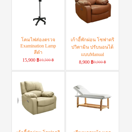
โคมไฟส่องตรวจ
เก้าอี้พักผ่อน โซฟาดริ
Examination Lamp
ปวิตามิน ปรับนอนได้
สีดำ
แบบManual
15,900
฿
19,500
฿
8,900
฿
9,900
฿