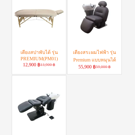
เตียงสปาพับได้ รุ่น
เตียงสระผมไฟฟ้า รุ่น
PREMIUM(PM01)
Premium แบบหมุนได้
12,900
฿
13,900
฿
55,900
฿
59,000
฿