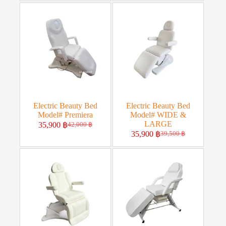
Electric Beauty Bed
Electric Beauty Bed
Model# Premiera
Model# WIDE &
LARGE
35,900
฿
42,000
฿
35,900
฿
39,500
฿