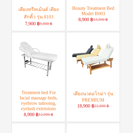
Beauty Treatment Bed
เตียงทรีทเม้นต์ เตียง
Model B003
สักคิ้ว รุ่น 8103
8,900
฿
13,500
฿
7,900
฿
9,900
฿
Treatment bed For
เตียงนวดอโรม่า รุ่น
facial massage beds,
PREMIUM
eyebrow tattooing,
18,900
฿
22,000
฿
eyelash extensions
8,900
฿
12,900
฿