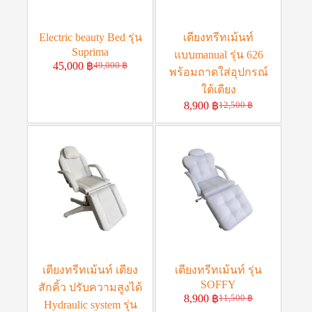
Electric beauty Bed รุ่น
เตียงทรีทเม้นท์
Suprima
แบบmanual รุ่น 626
45,000
฿
49,000
฿
พร้อมถาดใส่อุปกรณ์
ใต้เตียง
8,900
฿
12,500
฿
เตียงทรีทเม้นท์ เตียง
เตียงทรีทเม้นท์ รุ่น
SOFFY
สักคิ้ว ปรับความสูงได้
8,900
฿
11,500
฿
Hydraulic system รุ่น