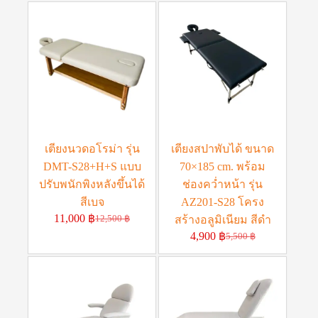
เตียงนวดอโรม่า รุ่น
เตียงสปาพับได้ ขนาด
DMT-S28+H+S แบบ
70×185 cm. พร้อม
ปรับพนักพิงหลังขึ้นได้
ช่องคว่ำหน้า รุ่น
สีเบจ
AZ201-S28 โครง
11,000
฿
12,500
฿
สร้างอลูมิเนียม สีดำ
4,900
฿
5,500
฿