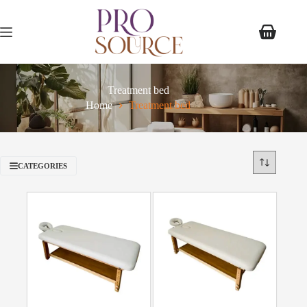
Treatment bed
Home
Treatment bed
CATEGORIES