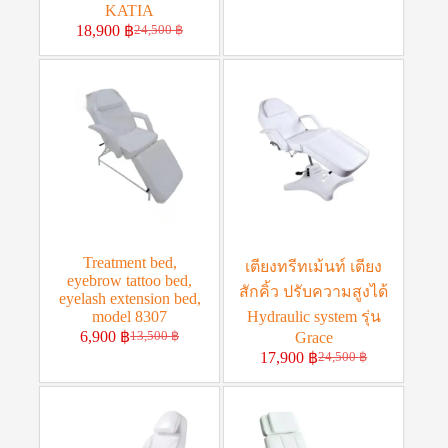
KATIA
18,900
฿
24,500
฿
Treatment bed,
เตียงทรีทเม้นท์ เตียง
eyebrow tattoo bed,
สักคิ้ว ปรับความสูงได้
eyelash extension bed,
model 8307
Hydraulic system รุ่น
6,900
฿
Grace
13,500
฿
17,900
฿
24,500
฿