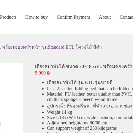
Products
How to buy
Confirm Payment
About
Contac
 พร้อมช่องคว่ำหน้า รุ่นStandard ETL โครงไม้ สีดำ
เตียงสปาพับได้ ขนาด 70×185 cm. พร้อมช่องคว่ำห
5,900
฿
เตียงสปาพับได้ รุ่น ETL รุ่นขายดี
It's a 2-section folding bed that can be folded 
Material: PU leather, better quality than PVC,
cm thick sponge + beech wood frame
อุปกรณ์ : ที่รองศรีษะ , ที่พักแขน, เจาะช่
Weight 14 kg
Size L185xW70 cm, wide cushion, comfortabl
Adjust bed height/low 80/60 cm
Can support weight of 250 kilograms