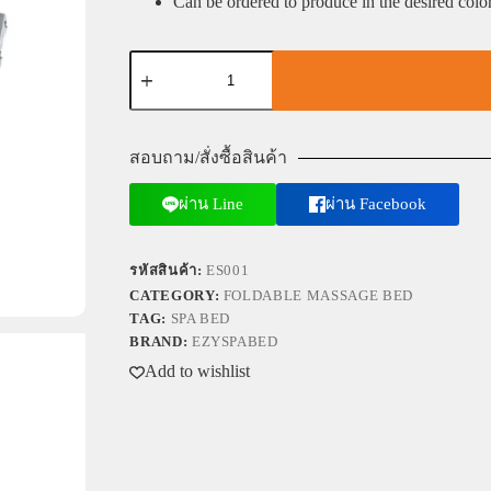
Can be ordered to produce in the desired color
สอบถาม/สั่งซื้อสินค้า
ผ่าน Line
ผ่าน Facebook
รหัสสินค้า:
ES001
CATEGORY:
FOLDABLE MASSAGE BED
TAG:
SPA BED
BRAND:
EZYSPABED
Add to wishlist