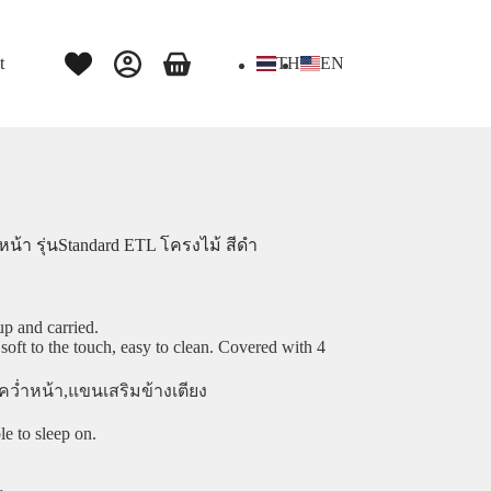
t
TH
EN
น้า รุ่นStandard ETL โครงไม้ สีดำ
up and carried.
 soft to the touch, easy to clean. Covered with 4
องคว่ำหน้า,แขนเสริมข้างเตียง
e to sleep on.